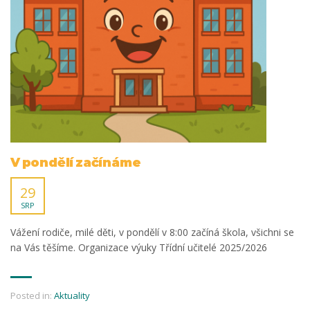
V pondělí začínáme
29
SRP
Vážení rodiče, milé děti, v pondělí v 8:00 začíná škola, všichni se
na Vás těšíme. Organizace výuky Třídní učitelé 2025/2026
Posted in:
Aktuality