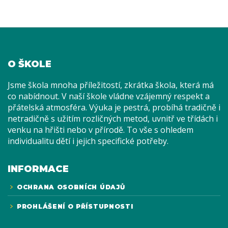
O ŠKOLE
Jsme škola mnoha příležitostí, zkrátka škola, která má
co nabídnout. V naší škole vládne vzájemný respekt a
přátelská atmosféra. Výuka je pestrá, probíhá tradičně i
netradičně s užitím rozličných metod, uvnitř ve třídách i
venku na hřišti nebo v přírodě. To vše s ohledem
individualitu dětí i jejich specifické potřeby.
INFORMACE
OCHRANA OSOBNÍCH ÚDAJŮ
PROHLÁŠENÍ O PŘÍSTUPNOSTI