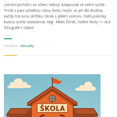
Letošní prvňáčci se vůbec nebojí. Adaptovali se velmi rychle.
Prošli s paní učitelkou celou školu, nejvíc se jim líbí družina,
každý má svou skříňku, tácek s jídlem unesou. Další pokroky
budou rychle následovat. Mgr. Milan Žůrek, ředitel školy => více
fotografií v Galerii
Posted in:
Aktuality