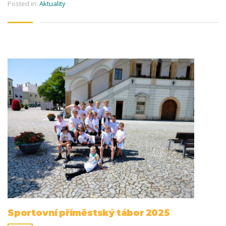
Posted in:
Aktuality
Sportovní příměstský tábor 2025