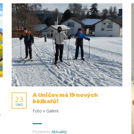
A Uničov má 19 nových
23
běžkařů!
ÚNO
Foto v Galerii.
o
Posted in:
Aktuality