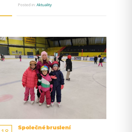
Posted in:
Aktuality
Společné bruslení
18