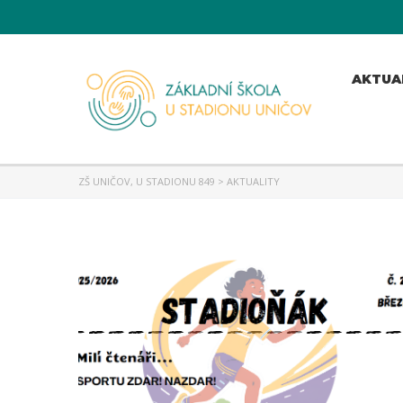
AKTUA
ZŠ UNIČOV, U STADIONU 849
>
AKTUALITY