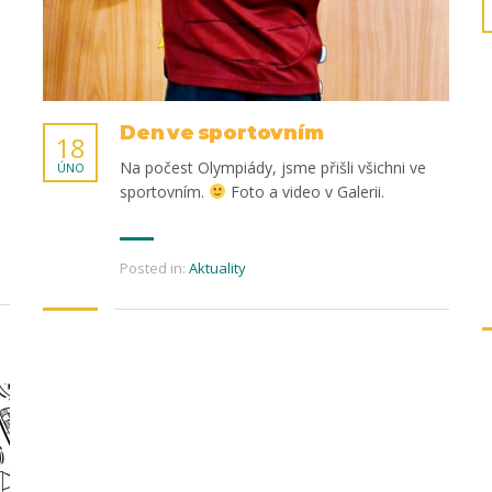
Den ve sportovním
18
Na počest Olympiády, jsme přišli všichni ve
ÚNO
sportovním.
Foto a video v Galerii.
Posted in:
Aktuality