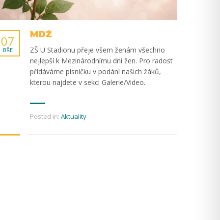
MDŽ
07
ZŠ U Stadionu přeje všem ženám všechno
BŘE
nejlepší k Mezinárodnímu dni žen. Pro radost
přidáváme písničku v podání našich žáků,
kterou najdete v sekci Galerie/Video.
Posted in:
Aktuality