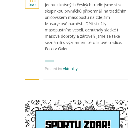
Jednu z krásných českých tradic jsme si se
ÚNO
skupinkou prvňáčků připomněli na tradičním
uničovském masopustu na zdejším
Masarykově náměstí. Děti si užily
masopustního veselí, ochutnaly sladké i
masové dobroty a zároveň jsme se také
seznámili s významem této lidové tradice.
Foto v Galerii.
Posted in:
Aktuality