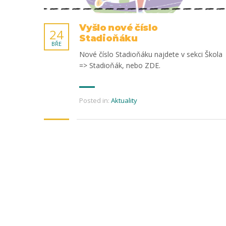
Vyšlo nové číslo
24
Stadioňáku
BŘE
Nové číslo Stadioňáku najdete v sekci Škola
=> Stadioňák, nebo ZDE.
Posted in:
Aktuality