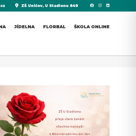
.cz
ZŠ Uničov, U Stadionu 849
NA
JÍDELNA
FLORBAL
ŠKOLA ONLINE