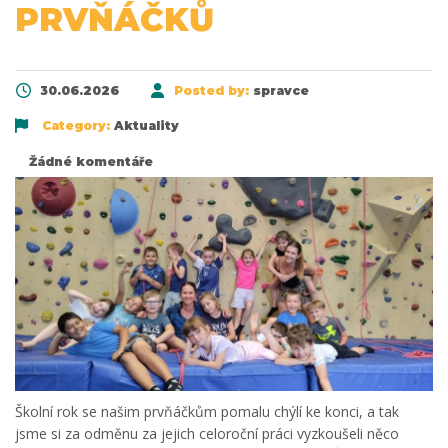
PRVŇÁČKŮ
30.06.2026
Posted by:
spravce
Category:
Aktuality
Žádné komentáře
Školní rok se našim prvňáčkům pomalu chýlí ke konci, a tak
jsme si za odměnu za jejich celoroční práci vyzkoušeli něco